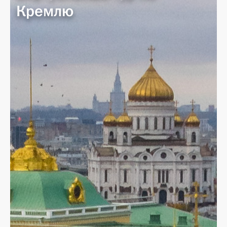
Кремлю