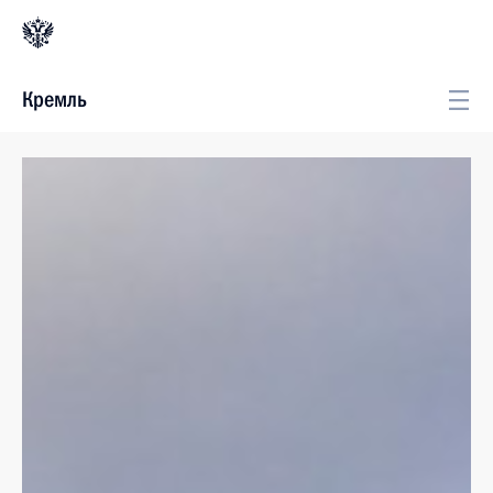
Кремль