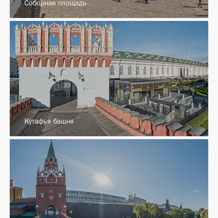
Соборная площадь
Кутафья башня