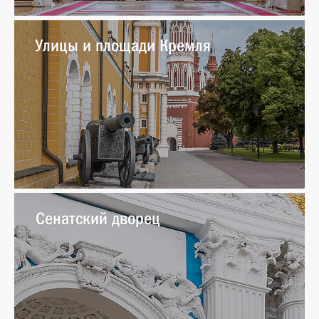
Улицы и площади Кремля
Сенатский дворец