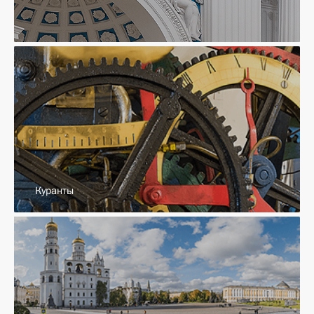
Куранты