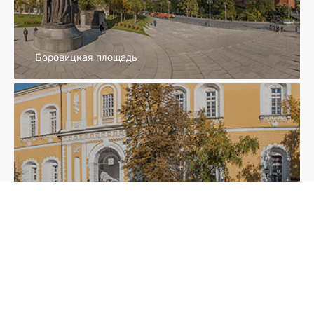
Боровицкая площадь
Арсенал